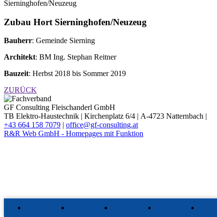
Sierninghofen/Neuzeug
Zubau Hort Sierninghofen/Neuzeug
Bauherr
: Gemeinde Sierning
Architekt
: BM Ing. Stephan Reitner
Bauzeit
: Herbst 2018 bis Sommer 2019
ZURÜCK
GF Consulting Fleischanderl GmbH
TB Elektro-Haustechnik |
Kirchenplatz 6/4 |
A-4723 Natternbach |
+43 664 158 7079
|
office@gf-consulting.at
R&R Web GmbH - Homepages mit Funktion