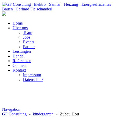
Home
Über uns
Team
Jobs
Events
Partner
Leistungen
Handel
Referenzen
Connect
Kontakt
Impressum
Datenschutz
Navigation
GF Consulting
»
kindergarten
» Zubau Hort