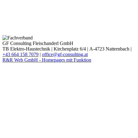
GF Consulting Fleischanderl GmbH
TB Elektro-Haustechnik |
Kirchenplatz 6/4 |
A-4723 Natternbach |
+43 664 158 7079
|
office@gf-consulting.at
R&R Web GmbH - Homepages mit Funktion