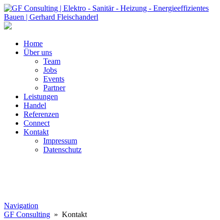
Home
Über uns
Team
Jobs
Events
Partner
Leistungen
Handel
Referenzen
Connect
Kontakt
Impressum
Datenschutz
Navigation
GF Consulting
» Kontakt