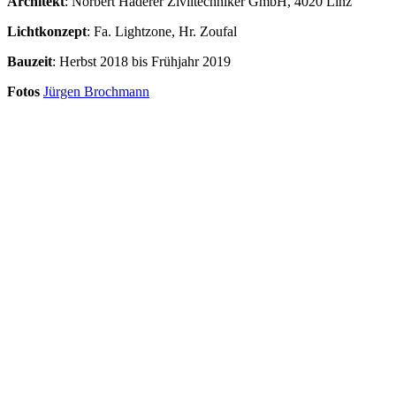
Architekt
: Norbert Haderer Ziviltechniker GmbH, 4020 Linz
Lichtkonzept
: Fa. Lightzone, Hr. Zoufal
Bauzeit
: Herbst 2018 bis Frühjahr 2019
Fotos
Jürgen Brochmann