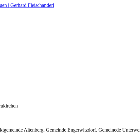
ukirchen
rktgemeinde Altenberg, Gemeinde Engerwitzdorf, Gemeinede Unterwei