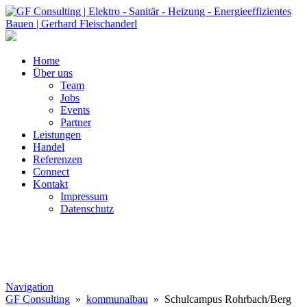
Home
Über uns
Team
Jobs
Events
Partner
Leistungen
Handel
Referenzen
Connect
Kontakt
Impressum
Datenschutz
Navigation
GF Consulting
»
kommunalbau
» Schulcampus Rohrbach/Berg