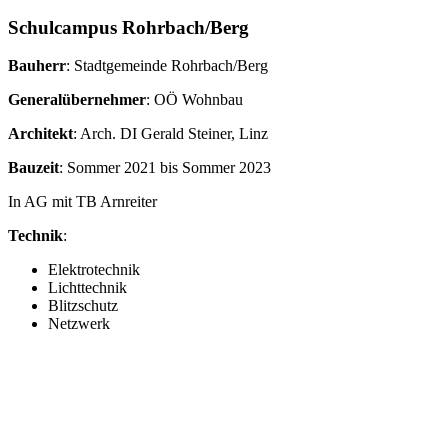
Schulcampus Rohrbach/Berg
Bauherr
: Stadtgemeinde Rohrbach/Berg
Generalübernehmer
: OÖ Wohnbau
Architekt
: Arch. DI Gerald Steiner, Linz
Bauzeit
: Sommer 2021 bis Sommer 2023
In AG mit TB Arnreiter
Technik
:
Elektrotechnik
Lichttechnik
Blitzschutz
Netzwerk