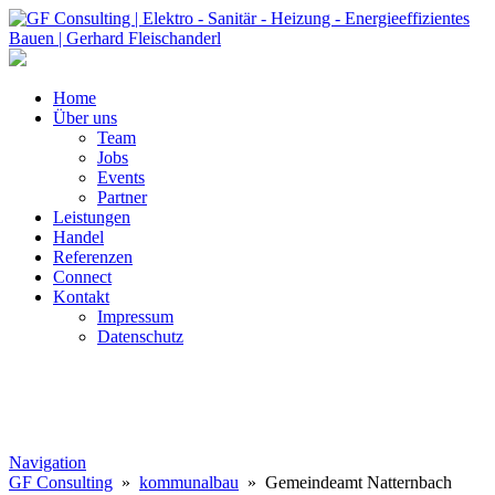
Home
Über uns
Team
Jobs
Events
Partner
Leistungen
Handel
Referenzen
Connect
Kontakt
Impressum
Datenschutz
Navigation
GF Consulting
»
kommunalbau
» Gemeindeamt Natternbach