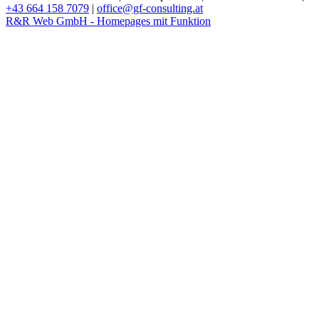
+43 664 158 7079
|
office@gf-consulting.at
R&R Web GmbH - Homepages mit Funktion